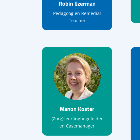
Robin IJzerman
Pedagoog en Remedial
Teacher
Manon Koster
(Zorg)Leerlingbegeleider
en Casemanager