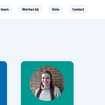
t team
Werken bij
Visie
Contact