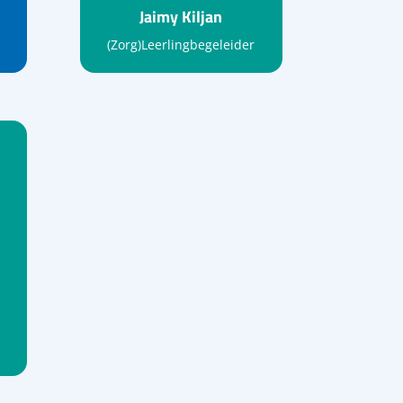
Jaimy Kiljan
(Zorg)Leerlingbegeleider