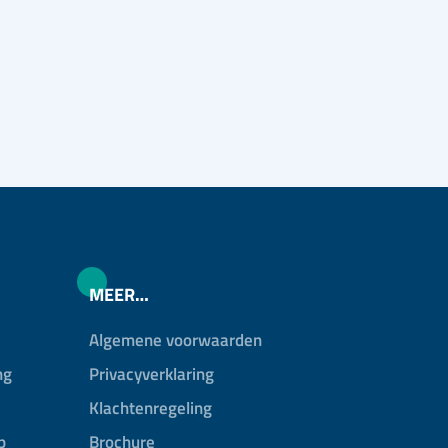
MEER…
Algemene voorwaarden
ng
Privacyverklaring
Klachtenregeling
p
Brochure