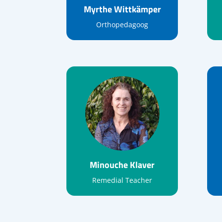
Myrthe Wittkämper
Orthopedagoog
Minouche Klaver
Remedial Teacher