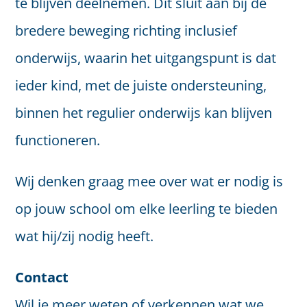
te blijven deelnemen. Dit sluit aan bij de
bredere beweging richting inclusief
onderwijs, waarin het uitgangspunt is dat
ieder kind, met de juiste ondersteuning,
binnen het regulier onderwijs kan blijven
functioneren.
Wij denken graag mee over wat er nodig is
op jouw school om elke leerling te bieden
wat hij/zij nodig heeft.
Contact
Wil je meer weten of verkennen wat we